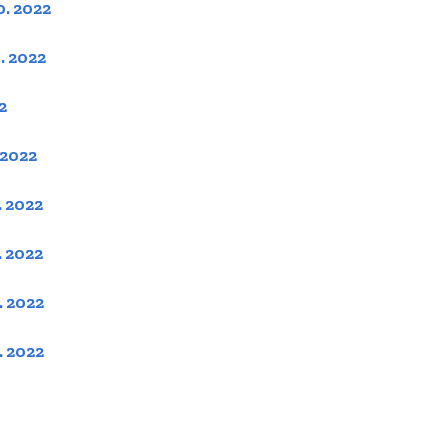
0. 2022
2019
. 2022
2018
2
2017
 2022
2016
. 2022
2015
. 2022
2014
. 2022
. 2022