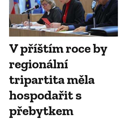
V příštím roce by
regionální
tripartita měla
hospodařit s
přebytkem